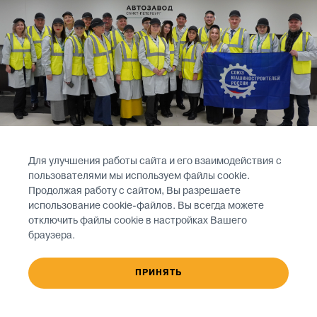
Для улучшения работы сайта и его взаимодействия с
пользователями мы используем файлы cookie.
Продолжая работу с сайтом, Вы разрешаете
использование cookie-файлов. Вы всегда можете
отключить файлы cookie в настройках Вашего
браузера.
26 ноября 2024 года
ПРИНЯТЬ
«Автозавод Санкт-Петербург» принял бизнес-
миссию из Нижегородской области